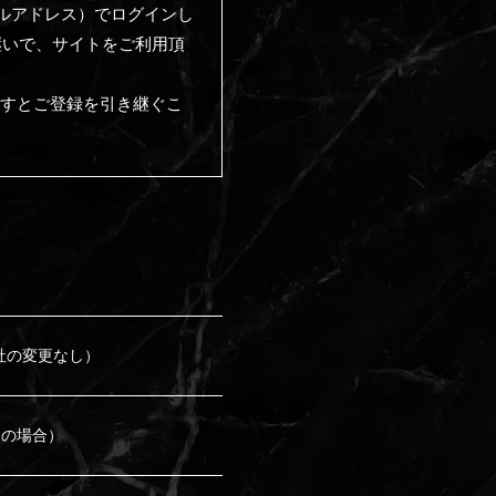
メールアドレス）でログインし
継いで、サイトをご利用頂
ますとご登録を引き継ぐこ
社の変更なし）
用の場合）