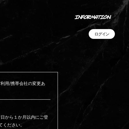
INFORMATION
ログイン
利用/携帯会社の変更あ
。
新日から１か月以内にご登
ってください。