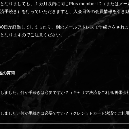
なりましても、１カ月以内に同じPlus member ID（または
済手続き）を行っていただきますと、入会日等の会員情報を引き
30日が経過してしまったり、別のメールアドレスで手続きをされ
となりますのでご注意ください。
他の質問
しました。何か手続きは必要ですか？（キャリア決済をご利用/携帯会
をしました。何か手続きは必要ですか？（クレジットカード決済でご利