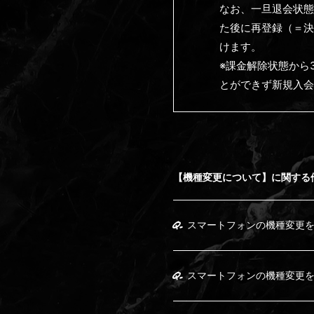
なお、一旦退会状態と
た後に再登録（＝決
けます。
※課金解除状態から
とができず新規入会
【機種変更について】に関する
Q.
スマートフォンの機種変更を
Q.
スマートフォンの機種変更