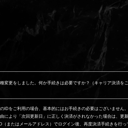
種変更をしました。何か手続きは必要ですか？（キャリア決済をご
のIDをご利用の場合、基本的にはお手続きの必要はございません
由により「次回更新日」に正しく決済がされなかった場合は、更
ber ID（またはメールアドレス）でログイン後、再度決済手続きを行