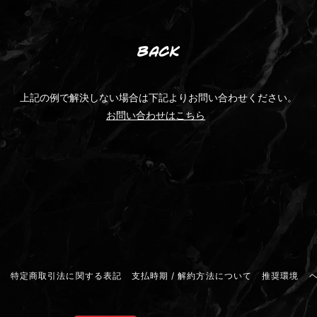
BACK
上記の例で解決しない場合は下記よりお問い合わせください。
お問い合わせはこちら
約
特定商取引法に関する表記
支払時期 / 解約方法について
推奨環境
ヘ