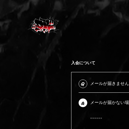
入会について
メールが届きません
Q
メールが届かない場
A
------