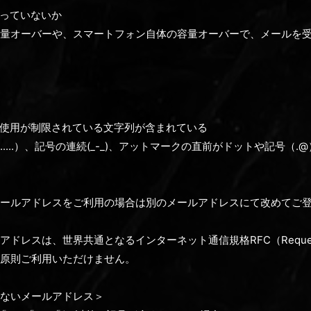
っていないか
量オーバーや、スマートフォン自体の容量オーバーで、メールを
使用が制限されている文字列が含まれている
....）、記号の連続(_-_)、アットマークの直前がドットや記号（.@
メールアドレスをご利用の場合は別のメールアドレスにて改めてご
ドレスは、世界共通となるインターネット通信規格RFC（Request f
原則ご利用いただけません。
いないメールアドレス＞