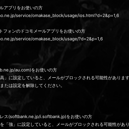
メールアプリをお使いの方
o.ne.jp/service/omakase_block/usage/ios.html?d=2&p=1,6
スマートフォンのドコモメールアプリをお使いの方
o.ne.jp/service/omakase_block/usage/?d=2&p=1,6
.ne.jp/au.com)をお使いの方
高」に設定していると、メールがブロックされる可能性がありま
または設定を解除してください。
oftbank.ne.jp/i.softbank.jp)をお使いの方
を「強」に設定していると、メールがブロックされる可能性があ