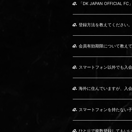
Q.
「DK JAPAN OFFICIAL 
Q.
登録方法を教えてください
Q.
会員有効期限について教え
Q.
スマートフォン以外でも入
Q.
海外に住んでいますが、入
Q.
スマートフォンを持たない
Q.
ひとりで複数登録してもい