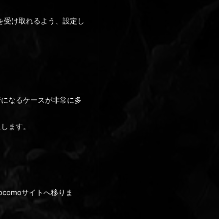
らのメールを受け取れるよう、設定し
。
着になるケースが非常に多
たします。
comoサイトへ移りま