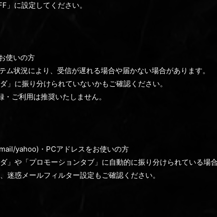
FF」に設定してください。
をお使いの方
のシステム状況により、受信が遅れる場合や届かない場合があります。
ダ」に振り分けられていないかもご確認ください。
録・ご利用は推奨いたしません。
ail/yahoo)・PCアドレスをお使いの方
ダ」や「プロモーションタブ」に自動的に振り分けられている場
、迷惑メールフィルター設定もご確認ください。