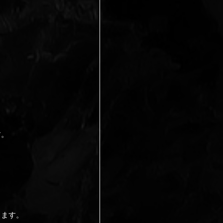
す。
ります。