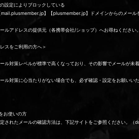
の設定によりブロックしている
jp】【mail.plusmember.jp】【plusmember.jp】ドメインか
ールアドレスの提供元（各携帯会社/ショップ）へお尋ねください
レスをご利用の方へ＞
ール対策レベルが標準で高くなっており、その影響でメールが未
ール対策に心当たりがない場合でも、必ず確認・設定をお願いい
スをお使いの方
定されたメールの確認方法は、下記サイトをご参照ください。（do