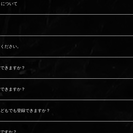
FC」について
。
てください。
会できますか？
会できますか？
子どもでも登録できますか？
いですか？