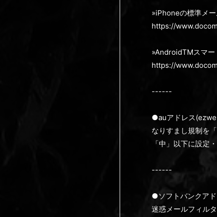
»iPhoneの標準
https://www.docom
»AndroidTM
https://www.docom
------
●auアドレス(ezweb
なりすまし規制を「
「中」以下に設定・
------
●ソフトバンクアドレス(s
迷惑メールフィルタ