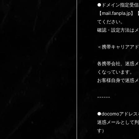
●ドメイン指定受信
【mail.fanpla.
てください。
確認・設定方法はメ
＜携帯キャリアアド
各携帯会社、迷惑メ
くなっています。
お客様自身で迷惑メ
------
●docomoアドレ
迷惑メールとして判
す）