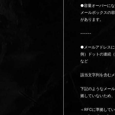
●容量オーバーにな
メールボックスの容
があります。
------
●メールアドレスに
例）ドットの連続（.
など
該当文字列を含む
下記のようなメールア
拠していないため、
＜RFCに準拠して