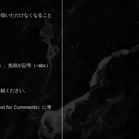
受信いただけなくなること
）、先頭が記号（-abc）
登録ください。
or Comments）に準