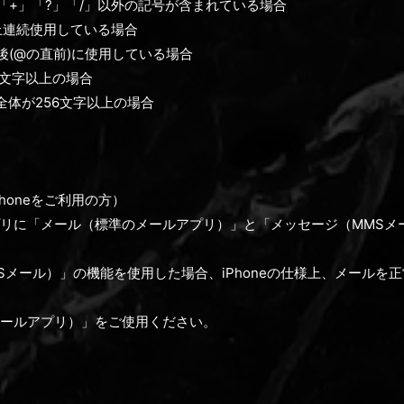
」「+」「?」「/」以外の記号が含まれている場合
上連続使用している場合
後(@の直前)に使用している場合
4文字以上の場合
全体が256文字以上の場合
honeをご利用の方）
リに「メール（標準のメールアプリ）」と「メッセージ（MMSメ
Sメール）」の機能を使用した場合、iPhoneの仕様上、メールを
ールアプリ）」をご使用ください。