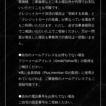
親御様、ご家族様などご本人様以外が代理でお支払
いいただくことも可能です。
クレジットカード決済の場合は「登録する名義」と
「クレジットカードの名義」が異なっている場合で
もご利用いただけます。ただし、必ず当事者様同士
でご相談いただいた上でご登録ください。万が一問
題が発生した場合も事務局での責任は一切負いませ
ん。
●自分のメールアドレスをお持ちでない場合
フリーメールアドレス（Gmail/Yahoo等）の取得を
ご検討ください。
※既に会員登録（Plus member IDの取得）に使用さ
れていなければ、ご家族様のメールアドレスでもご
登録可能です。
●自分の電話番号をお持ちでない場合
ご自宅の固定番号をご登録ください。